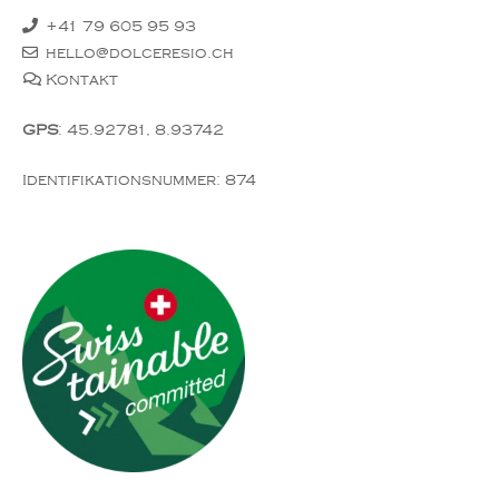
+41 79 605 95 93
hello@dolceresio.ch
Kontakt
GPS
: 45.92781, 8.93742
Identifikationsnummer: 874