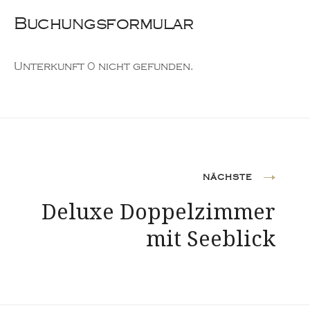
Buchungsformular
Unterkunft 0 nicht gefunden.
Beitragsnavigation
NÄCHSTE
Deluxe Doppelzimmer
mit Seeblick