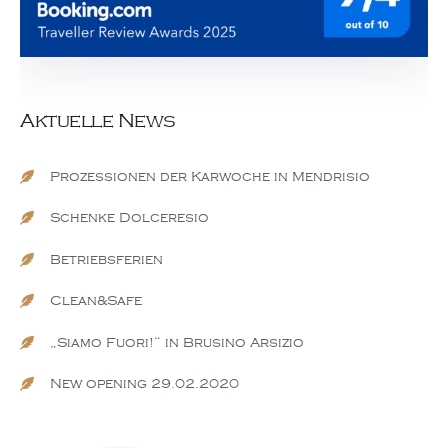
Aktuelle News
Prozessionen der Karwoche in Mendrisio
Schenke Dolceresio
Betriebsferien
Clean&Safe
„Siamo Fuori!“ in Brusino Arsizio
New opening 29.02.2020