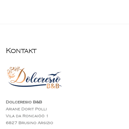
Kontakt
Dolceresio B&B
Ariane Dorit Polli
Vila da Roncaiöö 1
6827 Brusino Arsizio