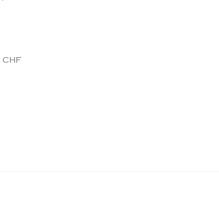
n CHF