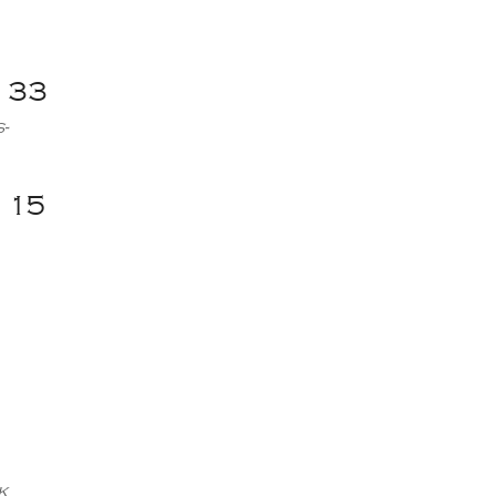
33
-
15
k