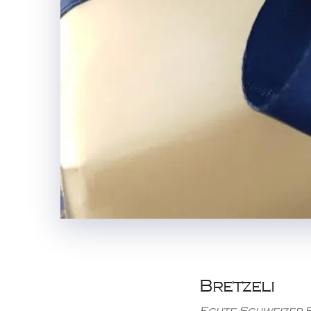
Bretzeli
Echte Schweizer Bi