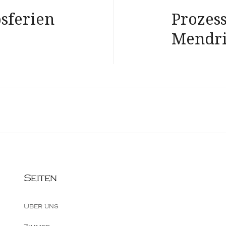
sferien
Prozes
Mendri
Seiten
Über uns