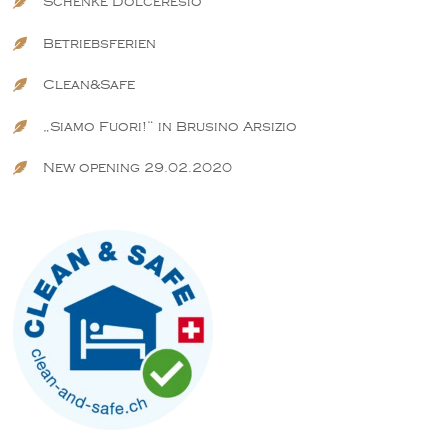
Schenke Dolceresio
Betriebsferien
Clean&Safe
„Siamo Fuori!“ in Brusino Arsizio
New opening 29.02.2020