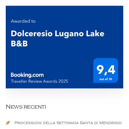
News recenti
Processioni della Settimana Santa di Mendrisio