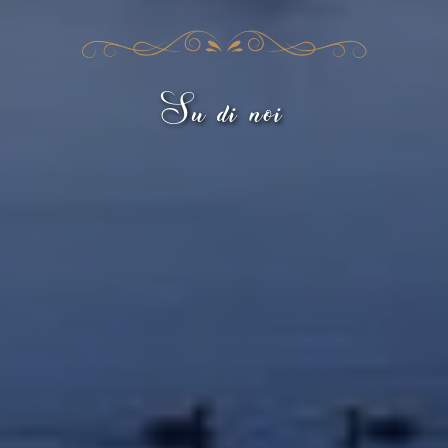
Su di noi