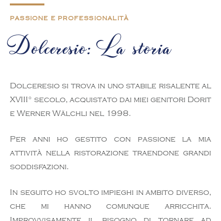
PASSIONE E PROFESSIONALITÀ
Dolceresio: La storia
Dolceresio si trova in uno stabile risalente al
XVIII° secolo, acquistato dai miei genitori Dorit
e Werner Wälchli nel 1998.
Per anni ho gestito con passione la mia
attività nella ristorazione traendone grandi
soddisfazioni.
In seguito ho svolto impieghi in ambito diverso,
che mi hanno comunque arricchita.
Improvvisamente il bisogno di tornare ad