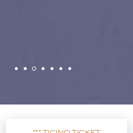
*** TICINO TICKET