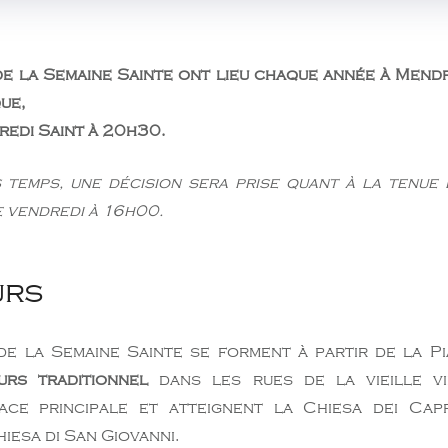
e la Semaine Sainte ont lieu chaque année à Mendr
ue,
dredi Saint à 20h30.
 temps, une décision sera prise quant à la tenue 
e vendredi à 16h00.
urs
e la Semaine Sainte se forment à partir de la Pi
urs traditionnel
dans les rues de la vieille vi
ace principale et atteignent la Chiesa dei Cappu
iesa di San Giovanni.