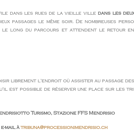
le dans les rues de la vieille ville
dans les deu
 deux passages le même soir. De nombreuses perso
 le long du parcours et attendent le retour en
isir librement l’endroit où assister au passage de
’il est possible de réserver une place sur les tri
Mendrisiotto Turismo, Stazione FFS Mendrisio
e-mail à
tribuna@processionimendrisio.ch