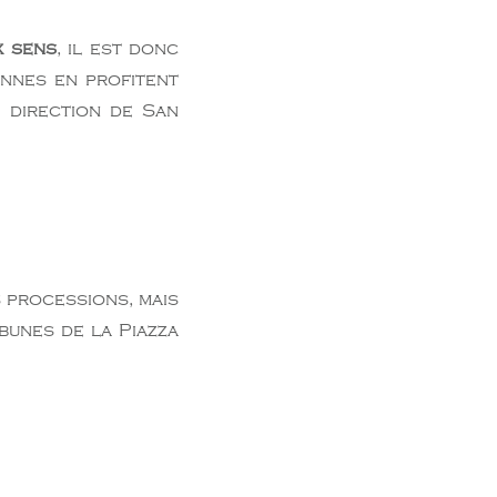
x sens
, il est donc
nnes en profitent
 direction de San
s processions, mais
bunes de la Piazza