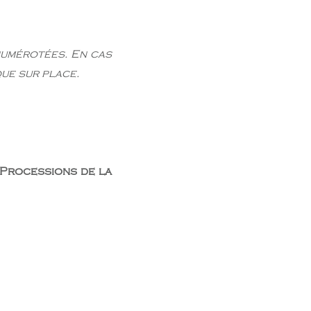
numérotées. En cas
ue sur place.
s Processions de la