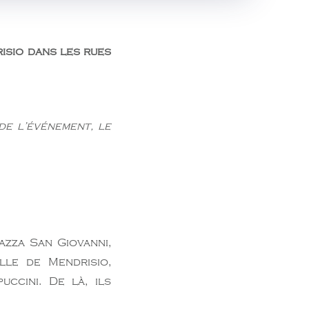
isio dans les rues
de l’événement, le
azza San Giovanni,
lle de Mendrisio,
ccini. De là, ils