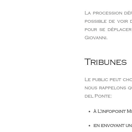
La procession défi
possible de voir
pour se déplacer
Giovanni.
Tribunes
Le public peut cho
nous rappelons qu
del Ponte:
à L’infopoint 
en envoyant un 