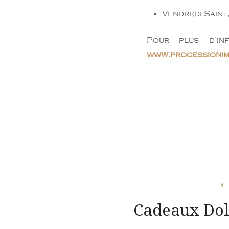
Vendredi Sain
Pour plus d’in
www.processionim
Navigation
Cadeaux Dol
de