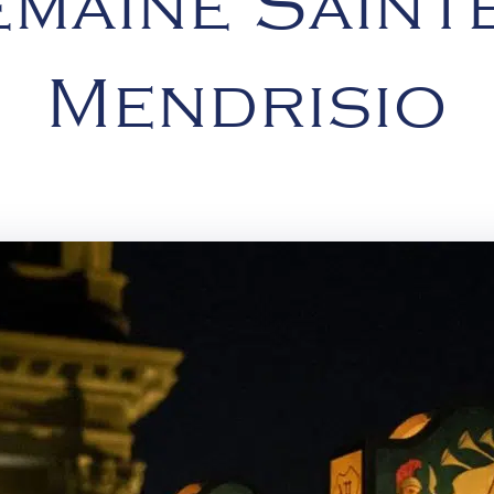
maine Saint
Mendrisio