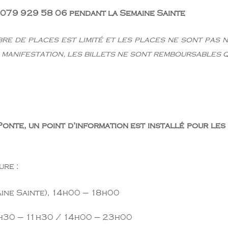
 079 929 58 06 pendant la Semaine Sainte
bre de places est limité et les places ne sont pas 
 manifestation, les billets ne sont remboursables q
Ponte, un point d’information est installé pour le
ure :
ine Sainte), 14h00 – 18h00
9h30 – 11h30 / 14h00 – 23h00