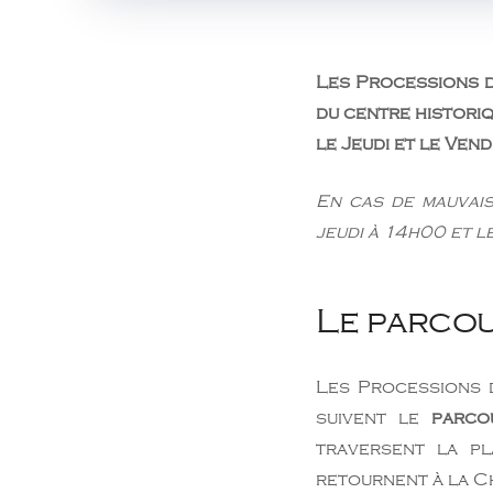
Les Processions d
du centre historiq
le Jeudi et le Ven
En cas de mauvais
jeudi à 14h00 et l
Le parco
Les Processions d
suivent le
parco
traversent la pl
retournent à la Ch